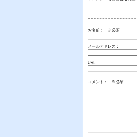
お名前：
※必須
メールアドレス：
URL:
コメント： ※必須