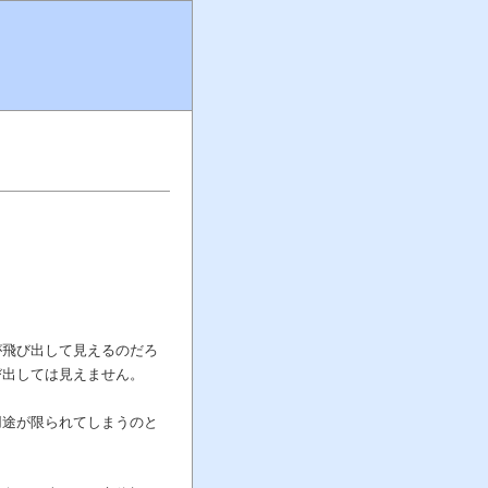
が飛び出して見えるのだろ
び出しては見えません。
用途が限られてしまうのと