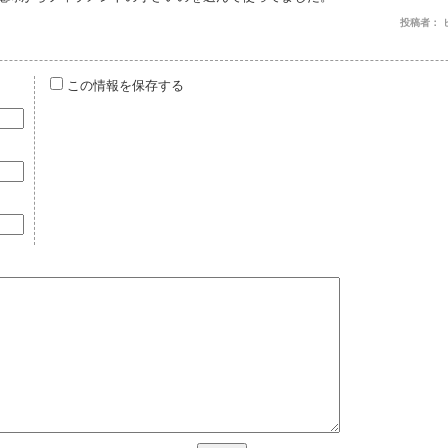
投稿者： ヒゲキ
この情報を保存する