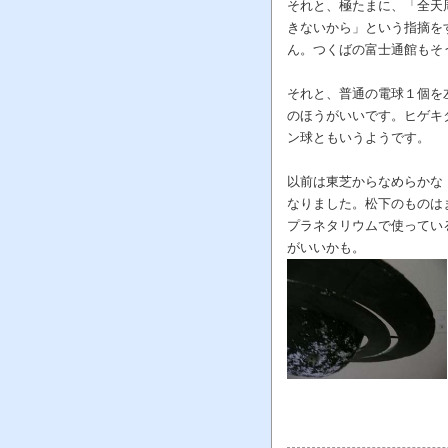
それと、極たまに、「全天
きないから」という指摘を
ん。つくばの富士通館もそう
それと、普通の電球１個を
のほうがいいです。ヒゲキ
ン球ともいうようです。
以前は東芝からなめらかな
なりました。松下のものは
プラネタリウムで使ってい
がいいかも。