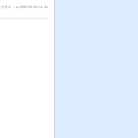
タ ： at 2008 /05 /23 14 :41