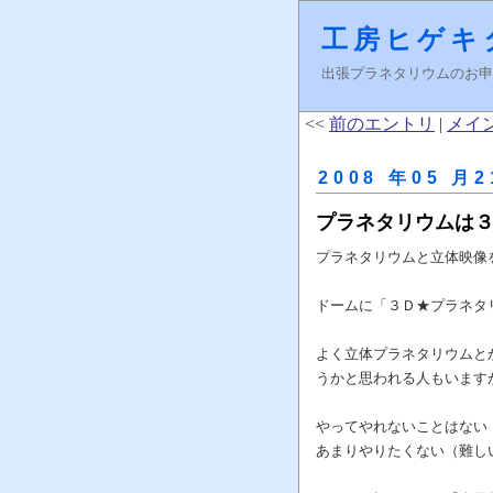
工房ヒゲキ
出張プラネタリウムのお申し込みはＦ
<<
前のエントリ
|
メイ
2008 年05 月2
プラネタリウムは
プラネタリウムと立体映像
ドームに「３Ｄ★プラネタ
よく立体プラネタリウムと
うかと思われる人もいます
やってやれないことはない
あまりやりたくない（難し