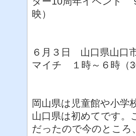
ター10周年イベント 
映）
086-2
６月３日 山口県山口市駅
マイチ １時～６時（3
070-66
岡山県は児童館や小学
山口県は初めてです。
だったので今のところ