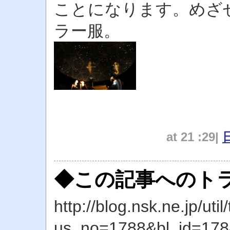
ことになります。めざ
ラー服。
at 21 :29|
◆この記事へのトラ
http://blog.nsk.ne.jp/util
us_no=1788&bl_id=178