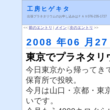
工房ヒゲキタ
出張プラネタリウムのお申し込みはＦＡＸ076-235-1727 higeki
<<
前のエントリ
|
メイン
|
次のエントリ
>>
2008 年06 月27
東京でプラネタリ
今日東京から帰ってき
保育所で投映。
今月は山口・京都・東
いです。