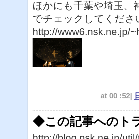
ほかにも千葉や埼玉、
でチェックしてくださ
http://www6.nsk.ne.jp/~h
at 00 :52|
◆この記事へのトラ
http://blog.nsk.ne.jp/util