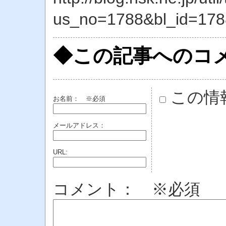
us_no=1788&bl_id=178
◆この記事へのコ
この情
お名前：
※必須
メールアドレス：
URL:
コメント： ※必須