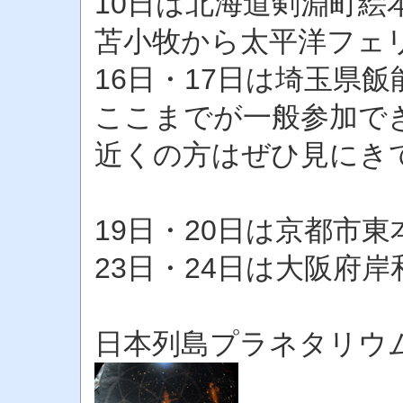
10日は北海道剣淵町絵
苫小牧から太平洋フェ
16日・17日は埼玉県
ここまでが一般参加で
近くの方はぜひ見にき
19日・20日は京都市
23日・24日は大阪府
日本列島プラネタリウ