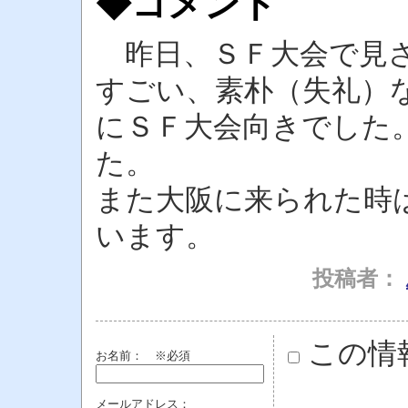
◆コメント
昨日、ＳＦ大会で見さ
すごい、素朴（失礼）
にＳＦ大会向きでした
た。
また大阪に来られた時
います。
投稿者：
この情
お名前：
※必須
メールアドレス：