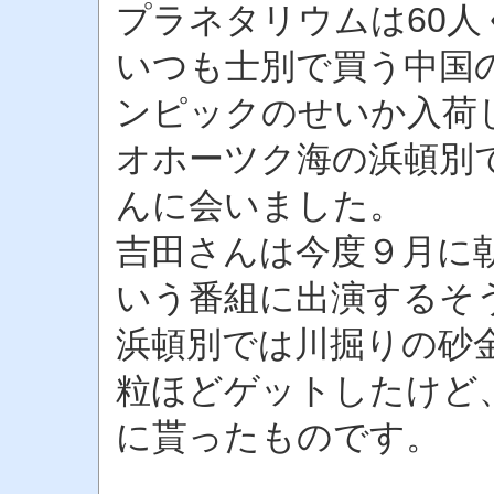
プラネタリウムは60人
いつも士別で買う中国
ンピックのせいか入荷
オホーツク海の浜頓別
んに会いました。
吉田さんは今度９月に
いう番組に出演するそ
浜頓別では川掘りの砂
粒ほどゲットしたけど
に貰ったものです。