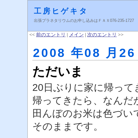
工房ヒゲキタ
出張プラネタリウムのお申し込みはＦＡＸ076-235-1727 higeki
<<
前のエントリ
|
メイン
|
次のエントリ
>>
2008 年08 月26
ただいま
20日ぶりに家に帰って
帰ってきたら、なんだ
田んぼのお米は色づい
そのままです。