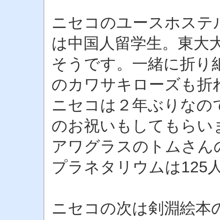
ニセコのユースホステ
は中国人留学生。東大
そうです。一緒に折り
のカワサキローズも折
ニセコは２年ぶりなの
のお祝いもしてもらい
アワグラスのトムさん
プラネタリウムは125
ニセコの次は剣淵絵本