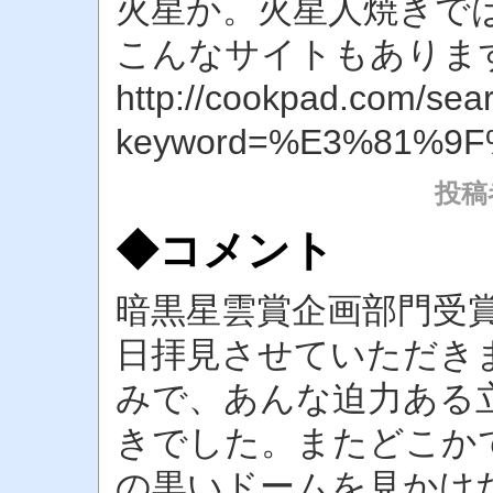
火星か。火星人焼きで
こんなサイトもありま
http://cookpad.com/sea
keyword=%E3%81%9
投稿者
◆コメント
暗黒星雲賞企画部門受
日拝見させていただき
みで、あんな迫力ある
きでした。またどこか
の黒いドームを見かけ