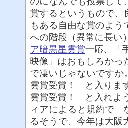
のになんでも投票して
賞するというもので、
もある自由な賞のよう
への階段（異常に長い
ア暗黒星雲賞
一応、「
映像」はおもしろかっ
で凄いじゃないですか
雲賞受賞！ と入りま
雲賞受賞！ と入れよ
ィアによると規約で「
るそうで、今年は大阪