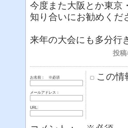
今度また大阪とか東京
知り合いにお勧めくだ
来年の大会にも多分行
投稿者
この情
お名前：
※必須
メールアドレス：
URL: