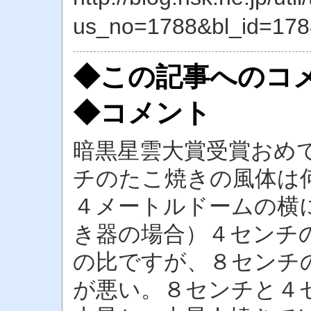
us_no=1788&bl_id=178
◆この記事へのコ
◆コメント
暗黒星雲大賞受賞おめ
チのたこ焼きの風体は
４メートルドームの横
き器の場合）４センチ
の比ですが、８センチ
が悪い。８センチと４