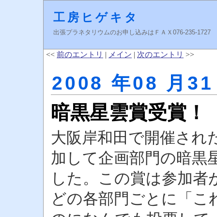
工房ヒゲキタ
出張プラネタリウムのお申し込みはＦＡＸ076-235-1727 higeki
<<
前のエントリ
|
メイン
|
次のエントリ
>>
2008 年08 月31
暗黒星雲賞受賞！
大阪岸和田で開催された、
加して企画部門の暗黒
した。この賞は参加者
どの各部門ごとに「こ