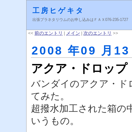
工房ヒゲキタ
出張プラネタリウムのお申し込みはＦＡＸ076-235-1727 higeki
<<
前のエントリ
|
メイン
|
次のエントリ
>>
2008 年09 月13
アクア・ドロップ
バンダイのアクア・ド
てみた。
超撥水加工された箱の
いうもの。