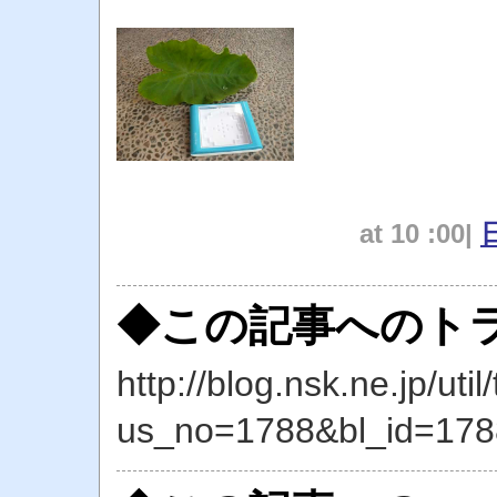
at 10 :00|
◆この記事へのトラ
http://blog.nsk.ne.jp/util
us_no=1788&bl_id=178