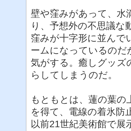
壁や窪みがあって、水
り、予想外の不思議な
窪みが十字形に並んで
ームになっているのだ
気がする。癒しグッズ
らしてしまうのだ。
もともとは、蓮の葉の
を得て、電線の着氷防
以前21世紀美術館で展