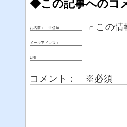
◆この記事へのコ
この情
お名前：
※必須
メールアドレス：
URL:
コメント： ※必須