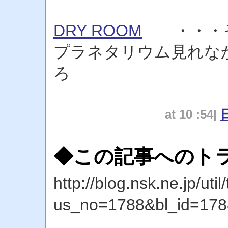
DRY ROOM
・・・そ
プラネタリウム見れなか
ろ
at 10 :54|
◆この記事へのトラ
http://blog.nsk.ne.jp/util
us_no=1788&bl_id=178