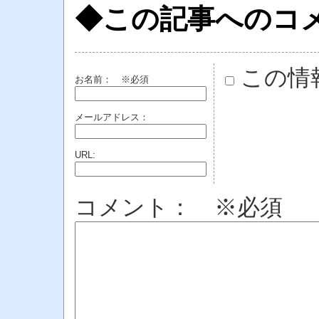
◆この記事へのコ
この情
お名前：
※必須
メールアドレス：
URL:
コメント： ※必須