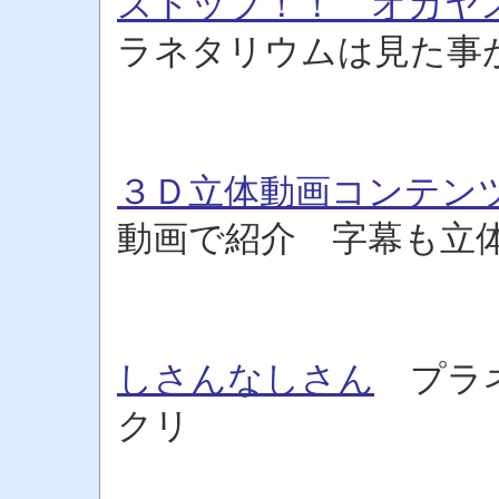
ストップ！！ オカヤ
ラネタリウムは見た事
３Ｄ立体動画コンテン
動画で紹介 字幕も立
しさんなしさん
プラネ
クリ