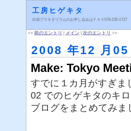
工房ヒゲキタ
出張プラネタリウムのお申し込みはＦＡＸ076-235-1727 higeki
<<
前のエントリ
|
メイン
|
次のエントリ
>>
2008 年12 月05
Make: Tokyo Mee
すでに１カ月がすぎましたが、
02 でのヒゲキタのキ
ブログをまとめてみま