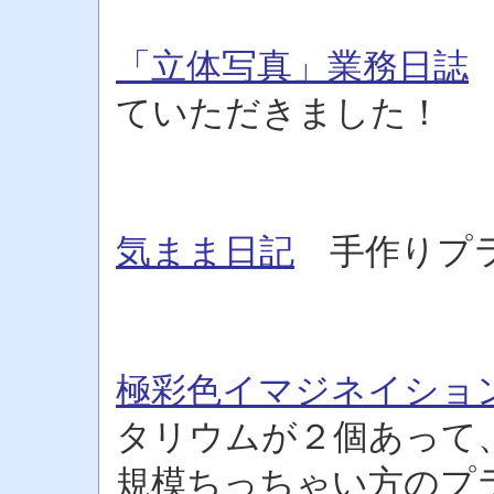
「立体写真」業務日誌
ていただきました！
気まま日記
手作りプラ
極彩色イマジネイショ
タリウムが２個あって
規模ちっちゃい方のプ