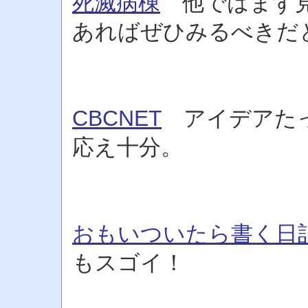
死滅病棟
他ではまず見
あればぜひみるべきだ
CBCNET
アイデアたっ
応え十分。
おもいついたら書く日
もスゴイ！