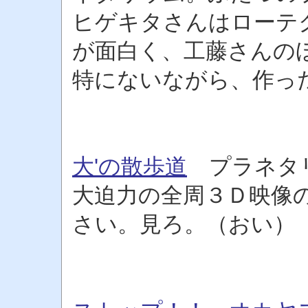
ヒゲキタさんはローテ
が面白く、工藤さんの
特にないながら、作っ
大'の散歩道
プラネタ
大迫力の全周３Ｄ映像
さい。見ろ。（おい）