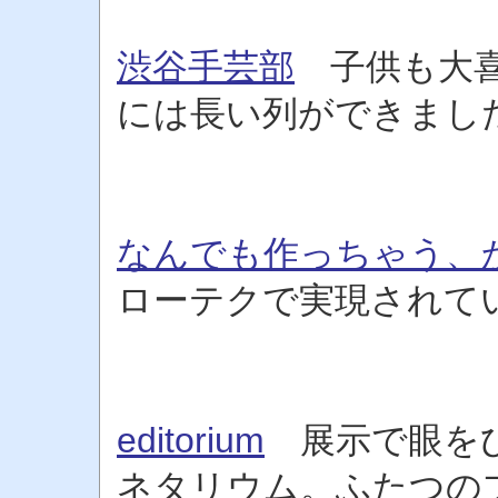
渋谷手芸部
子供も大喜
には長い列ができまし
なんでも作っちゃう、
ローテクで実現されて
editorium
展示で眼をひ
ネタリウム。ふたつの