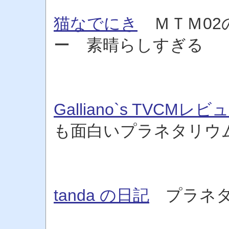
猫なでにき
ＭＴＭ02
ー 素晴らしすぎる
Galliano`s TVCMレ
も面白いプラネタリウ
tanda の日記
プラネタ