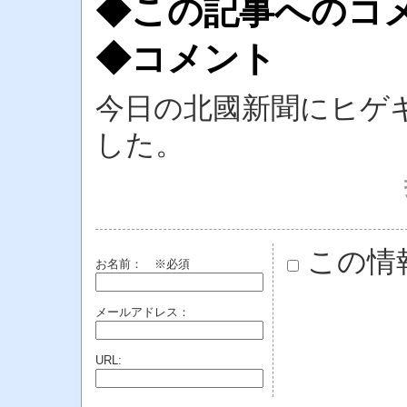
◆この記事へのコ
◆コメント
今日の北國新聞にヒゲ
した。
この情
お名前：
※必須
メールアドレス：
URL: