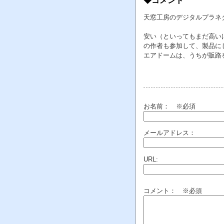
◆コメント
天窓工房のデジタルプラネ
安い（といってもまだ高い
の作者も参加して、製品にしています
エアドームは、うちが販路
お名前：
※必須
メールアドレス：
URL:
コメント： ※必須