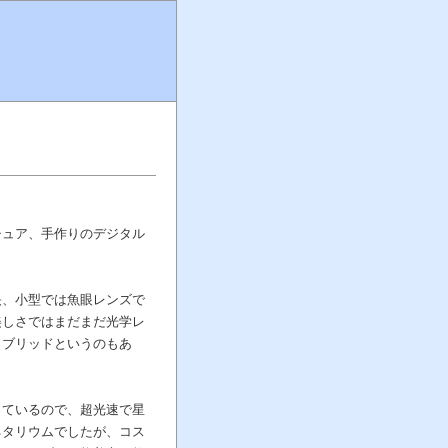
チュア、手作りのデジタル
映、小型では魚眼レンズで
美しさではまだまだ光学レ
イブリッドというのもあ
っているので、超光速で星
ネタリウムでしたが、コス