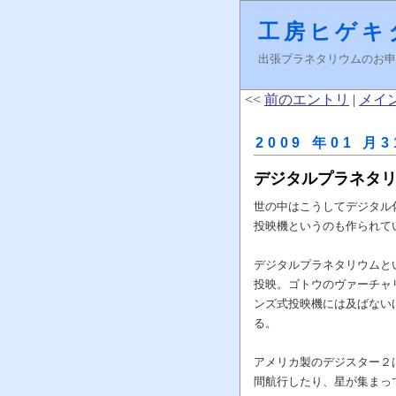
工房ヒゲキ
出張プラネタリウムのお申し込みはＦ
<<
前のエントリ
|
メイ
2009 年01 月3
デジタルプラネタ
世の中はこうしてデジタル
投映機というのも作られて
デジタルプラネタリウムと
投映。ゴトウのヴァーチャ
ンズ式投映機には及ばない
る。
アメリカ製のデジスター２
間航行したり、星が集まっ