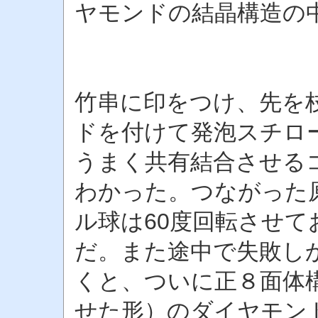
ヤモンドの結晶構造の
竹串に印をつけ、先を
ドを付けて発泡スチロ
うまく共有結合させる
わかった。つながった
ル球は60度回転させ
だ。また途中で失敗し
くと、ついに正８面体
せた形）のダイヤモン