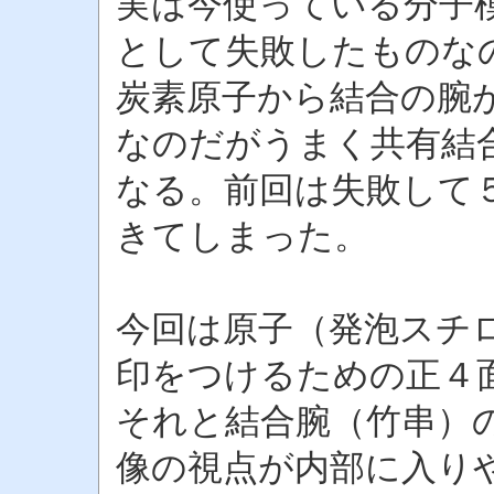
実は今使っている分子
として失敗したものな
炭素原子から結合の腕
なのだがうまく共有結
なる。前回は失敗して
きてしまった。
今回は原子（発泡スチ
印をつけるための正４
それと結合腕（竹串）
像の視点が内部に入り