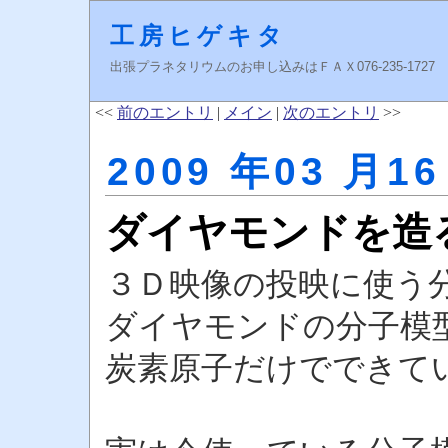
工房ヒゲキタ
出張プラネタリウムのお申し込みはＦＡＸ076-235-1727 higeki
<<
前のエントリ
|
メイン
|
次のエントリ
>>
2009 年03 月16
ダイヤモンドを造
３Ｄ映像の投映に使う
ダイヤモンドの分子模
炭素原子だけでできて