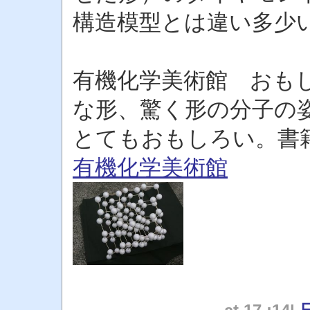
構造模型とは違い多少
有機化学美術館 おも
な形、驚く形の分子の
とてもおもしろい。書
有機化学美術館