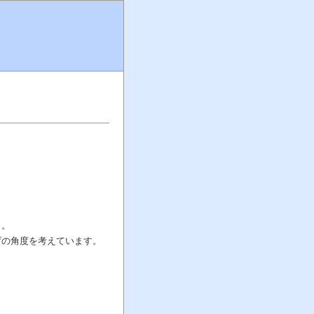
ら。
げの角度を考えています。