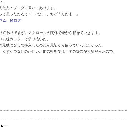
い。
g 02 を見た方のブログに書いてあります。
って思っただろう！ ばかー。ちがうんだよー」
ウム Ｍログ
なり終わりですが、スクロールの関係で逆から載せていきます。
ロム線カッターで切り抜いた。
の最後になって導入したのだが最初から使っていればよかった。
りくずがでないのがいい。他の模型ではくずの掃除が大変だったので。
ト：