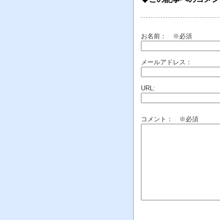
お名前：
※必須
メールアドレス：
URL:
コメント： ※必須