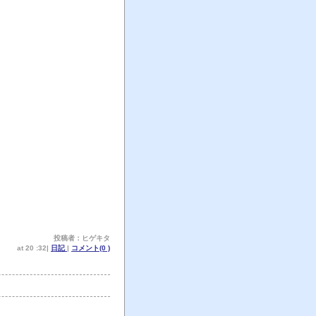
投稿者：ヒゲキタ
at 20 :32|
日記
|
コメント(0 )