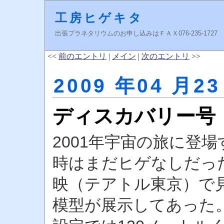
工房ヒゲキタ
出張プラネタリウムのお申し込みはＦＡＸ076-235-1727 higeki
<<
前のエントリ
|
メイン
|
次のエントリ
>>
2009 年04 月23
ディスカバリー号
2001年宇宙の旅に登
時はまだヒゲなしだった
映（テアトル東京）で
模型が展示してあった