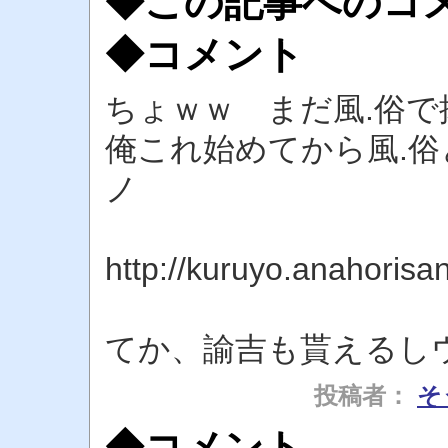
◆この記事へのコ
◆コメント
ちょｗｗ まだ風.俗
俺これ始めてから風.俗
ノ
http://kuruyo.anahoris
てか、諭吉も貰えるし
投稿者：
そ
◆コメント