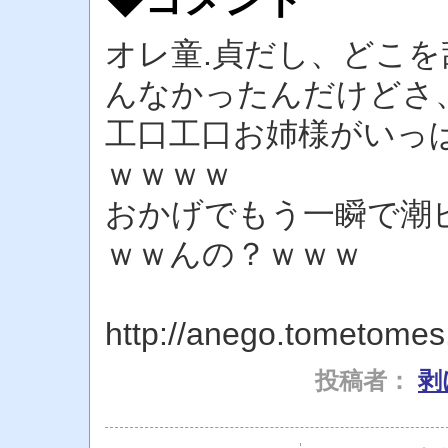
オレ童.貞だし、どこ
んなかったんだけどさ
工口工口お姉様がいっ
ｗｗｗｗ
おかげでもう一瞬で潮
ｗｗんの？ｗｗｗ
http://anego.tometome
投稿者：
剥