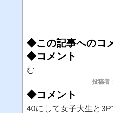
◆この記事へのコ
◆コメント
む
投稿者
◆コメント
40にして女子大生と3