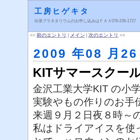
工房ヒゲキタ
出張プラネタリウムのお申し込みはＦＡＸ076-235-1727 higeki
<<
前のエントリ
|
メイン
|
次のエントリ
>>
2009 年08 月26
KITサマースクー
金沢工業大学KIT の
実験やもの作りのお手
来週９月２日夜８時～
私はドライアイスを使