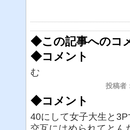
◆この記事へのコ
◆コメント
む
投稿者
◆コメント
40にして女子大生と3
交互にはめられてとん