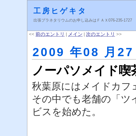
工房ヒゲキタ
出張プラネタリウムのお申し込みはＦＡＸ076-235-1727 higeki
<<
前のエントリ
|
メイン
|
次のエントリ
>>
2009 年08 月27
ノーパソメイド喫
秋葉原にはメイドカフ
その中でも老舗の「ツ
ビスを始めた。