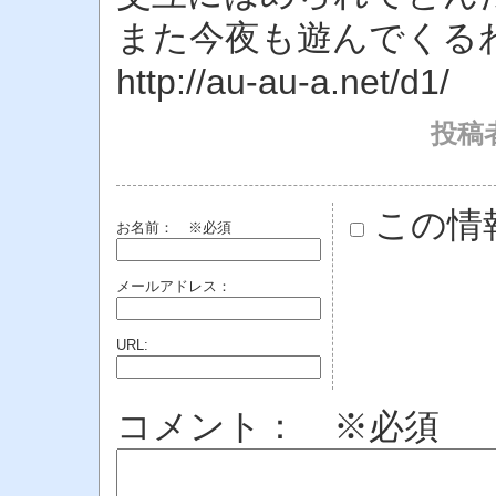
また今夜も遊んでくる
http://au-au-a.net/d1/
投稿
この情
お名前：
※必須
メールアドレス：
URL:
コメント： ※必須