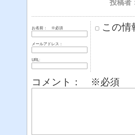
投稿者
この情
お名前：
※必須
メールアドレス：
URL:
コメント： ※必須