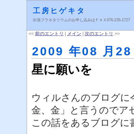
工房ヒゲキタ
出張プラネタリウムのお申し込みはＦＡＸ076-235-1727 higeki
<<
前のエントリ
|
メイン
|
次のエントリ
>>
2009 年08 月28
星に願いを
ウィルさんのブログに
金、金」と言うのでア
この話をあるブログに