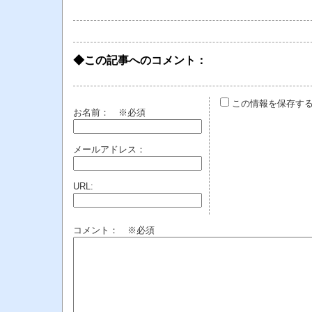
◆この記事へのコメント：
この情報を保存す
お名前：
※必須
メールアドレス：
URL:
コメント： ※必須