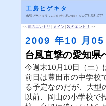
工房ヒゲキタ
出張プラネタリウムのお申し込みはＦＡＸ076-235-1727 higeki
<<
前のエントリ
|
メイン
|
次のエントリ
>>
2009 年10 月05
台風直撃の愛知県
今週末10月10日（土
前日は豊田市の中学校
る予定なのだが、大型
以前、岡山の小学校で