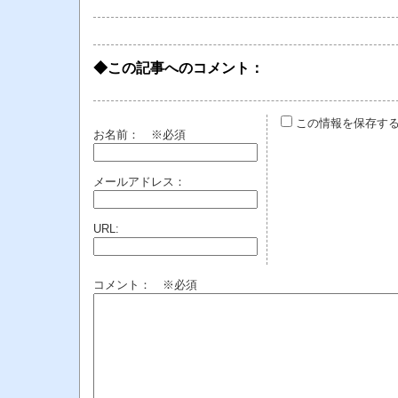
◆この記事へのコメント：
この情報を保存す
お名前：
※必須
メールアドレス：
URL:
コメント： ※必須