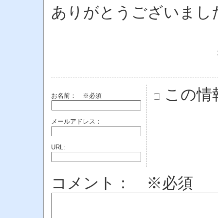
ありがとうございまし
この情
お名前：
※必須
メールアドレス：
URL:
コメント： ※必須