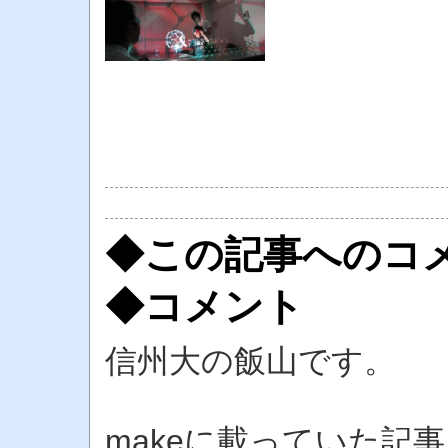
◆この記事へのコ
◆コメント
信州大の飯山です。
makeに載っていた記