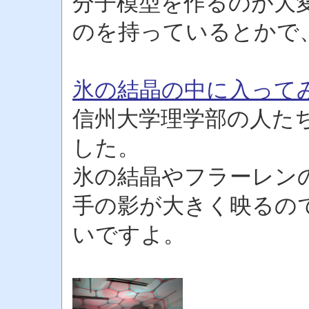
分子模型を作るのが大
のを持っているとかで
氷の結晶の中に入って
信州大学理学部の人た
した。
氷の結晶やフラーレン
手の影が大きく映るの
いですよ。