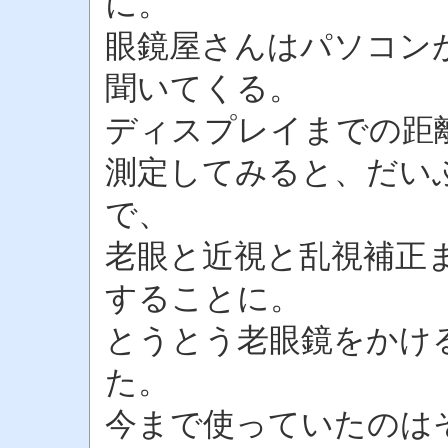
に。
眼鏡屋さんはパソコン
聞いてくる。
ディスプレイまでの距
測定してみると、だい
で、
老眼と近視と乱視補正
することに。
とうとう老眼鏡をかけ
た。
今まで使っていたのは