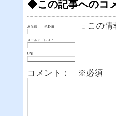
◆この記事へのコ
この情
お名前：
※必須
メールアドレス：
URL:
コメント： ※必須