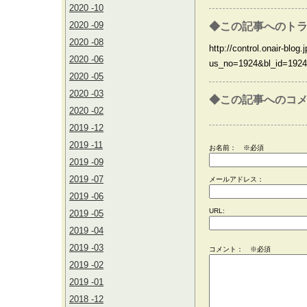
2020 -10
2020 -09
◆この記事へのトラ
2020 -08
http://control.onair-blog.j
2020 -06
us_no=1924&bl_id=1924
2020 -05
2020 -03
◆この記事へのコ
2020 -02
2019 -12
2019 -11
お名前：
※必須
2019 -09
2019 -07
メールアドレス：
2019 -06
URL:
2019 -05
2019 -04
2019 -03
コメント： ※必須
2019 -02
2019 -01
2018 -12