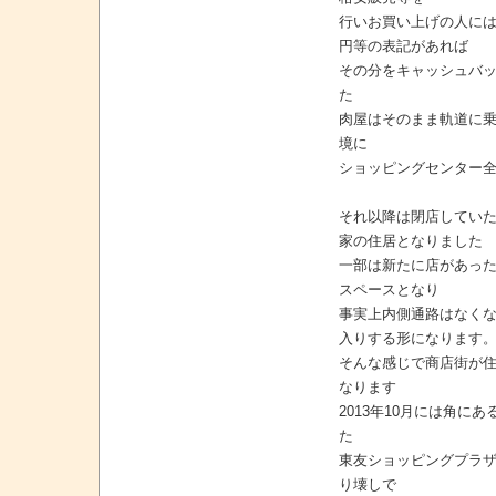
行いお買い上げの人には
円等の表記があれば
その分をキャッシュバ
た
肉屋はそのまま軌道に
境に
ショッピングセンター
それ以降は閉店してい
家の住居となりました
一部は新たに店があっ
スペースとなり
事実上内側通路はなく
入りする形になります
そんな感じで商店街が
なります
2013年10月には角に
た
東友ショッピングプラ
り壊しで