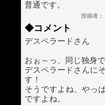
普通です。
投稿者： デス
◆コメント
デスペラードさん
おぉ～っ、同じ独身
デスペラードさんに
す！
そうですよね、やっ
ですよね。