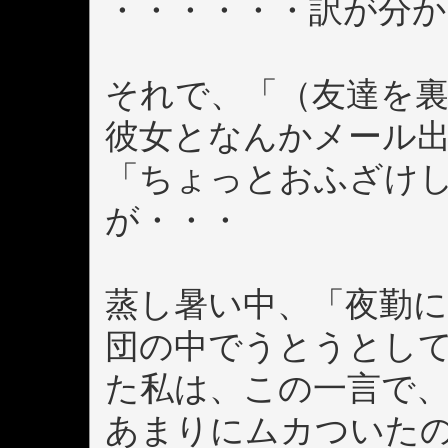
・・・・・・訳が分
それで、「（友達を
彼女となんかメール
「ちょっとおふざけ
が・・・
蒸し暑い中、「夜勤
団の中でうとうとし
た私は、この一言で
あまりにムカついた