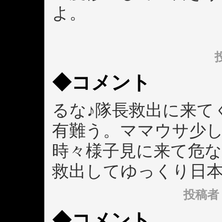
よ。
投
◆コメント
るな♪隊長救出に来て
有難う。ママウサ少
時々様子見に来て危
救出してゆっくり日
投稿者： 
◆コメント