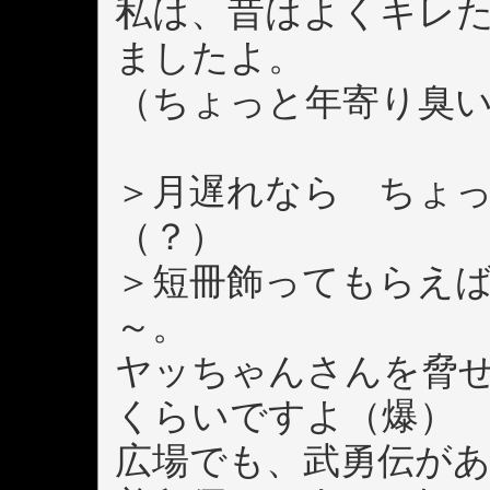
私は、昔はよくキレ
ましたよ。
（ちょっと年寄り臭
＞月遅れなら ちょ
（？）
＞短冊飾ってもらえ
～。
ヤッちゃんさんを脅
くらいですよ（爆）
広場でも、武勇伝が