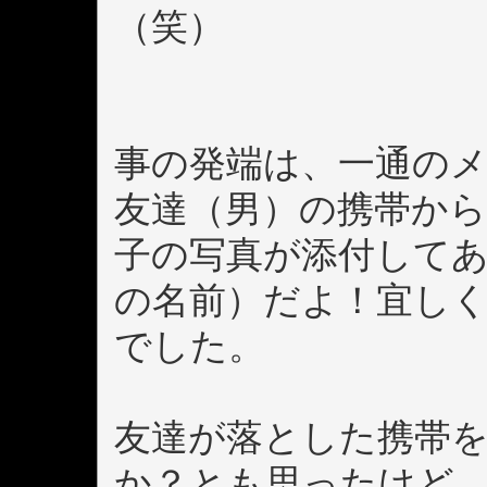
（笑）
事の発端は、一通の
友達（男）の携帯か
子の写真が添付してあ
の名前）だよ！宜し
でした。
友達が落とした携帯
か？とも思ったけど