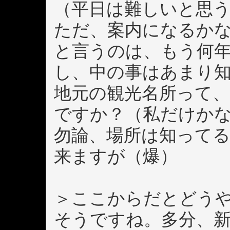
（平日は難しいと思
ただ、案内になるか
と言うのは、もう何
し、中の事はあまり
地元の観光名所って
ですか？（私だけか
勿論、場所は知って
来ますが（爆）
＞ここからだとどう
そうですね。多分、