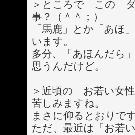
＞ところで この 
事？（＾＾；）
「馬鹿」とか「あほ
います。
多分、「あほんだら
思うんだけど。
＞近頃の お若い女
苦しみますね。
まさに仰るとおりで
ただ、最近は「お若