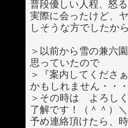
普段優しい人程、怒
実際に会ったけど、
しそうな方でしたか
＞以前から雪の兼六
思っていたので
＞『案内してくださ
かもしれません・・
＞その時は よろし
了解です！（＾＾）＼
予め連絡頂けたら、