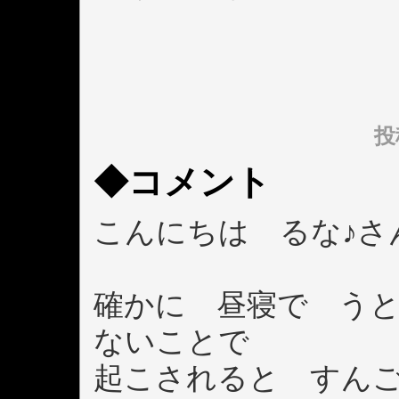
投稿
◆コメント
こんにちは るな♪さ
確かに 昼寝で う
ないことで
起こされると すん