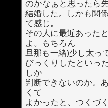
のかなぁと思ったら
結婚した。しかも関
て感じ。
その人に最近あったと
よ。もちろん
旦那も一緒)少し太っ
びっくりしたといっ
しか
判断できないのか。
くて
よかったと、つくづ