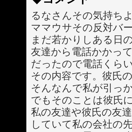
るなさんその気持ち
ママウサその反対バ
まだ若かりしある日の
友達から電話かかっ
だったので電話くら
その内容です。彼氏
そんなんで私が引っ
でもそのことは彼氏
私の友達や彼氏の友
していて私の会社の