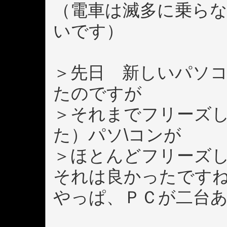
（電車は滅多に乗ら
いです）
＞先日 新しいパソ
たのですが
＞それまでフリーズ
た）パソ\コンが
＞ほとんどフリーズ
それは良かったです
やっぱ、ＰＣが二台