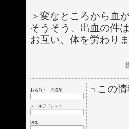
＞変なところから血
そうそう、出血の件
お互い、体を労わり
投
この情
お名前：
※必須
メールアドレス：
URL: