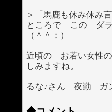
＞「馬鹿も休み休み
ところで この ダ
（＾＾；）
近頃の お若い女性
しみますね。
るな♪さん 夜勤 ガ
◆コメント