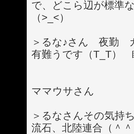
で、どこら辺が標準
（>_<）
＞るな♪さん 夜勤 
有難うです（T_T）
ママウサさん
＞るなさんその気持
流石、北陸連合（＾＾