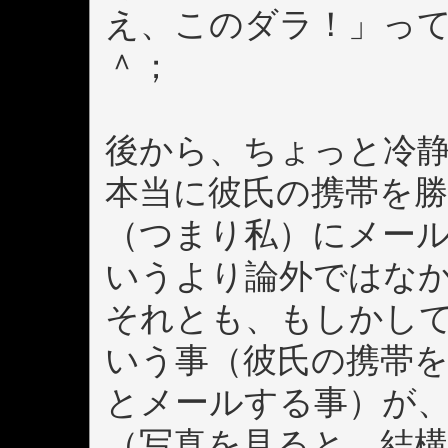
え、このダラ！」っ
＾；
後から、ちょっと冷
本当に彼氏の携帯を
（つまり私）にメー
いうより論外ではな
それとも、もしかし
いう事（彼氏の携帯
とメールする事）が
（写真を見ると、結