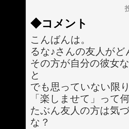
投
◆コメント
こんばんは。
るな♪さんの友人がど
その方が自分の彼女
と
でも思っていない限
「楽しませて」って
たぶん友人の方は気
な？