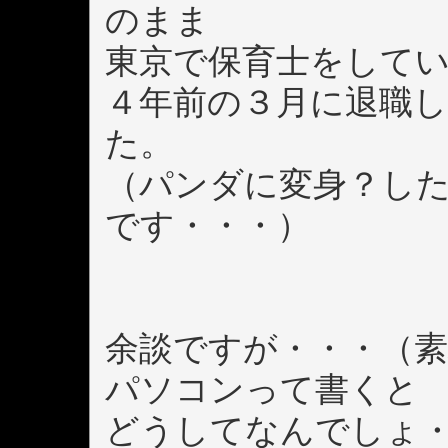
のまま
東京で保育士をして
４年前の３月に退職
た。
（パンダに変身？し
です・・・）
余談ですが・・・（素
パソコンって書くと 
どうしてなんでしょ