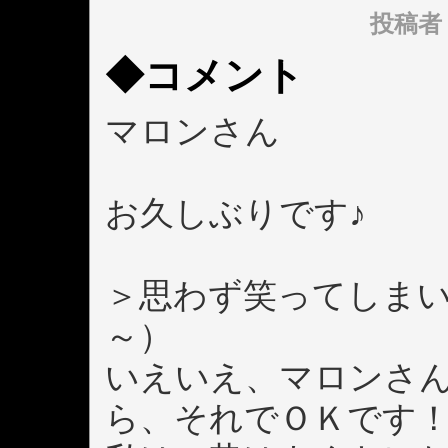
投稿者： 
◆コメント
マロンさん
お久しぶりです♪
＞思わず笑ってしま
～）
いえいえ、マロンさ
ら、それでＯＫです