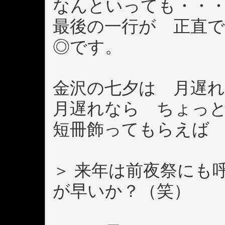
なんといっても・・
最後の一行が 正直
◎です。
金沢の七夕は 月遅
月遅れなら ちょっ
短冊飾ってもらえば
＞ 来年は前夜祭にも
が早いか？（笑）