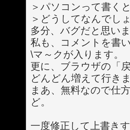
＞パソコンって書くと
＞どうしてなんでし
多分、バグだと思い
私も、コメントを書
\マ～クが入ります。
更に、ブラウザの「戻
どんどん増えて行き
まあ、無料なので仕
ど。
一度修正して上書きす