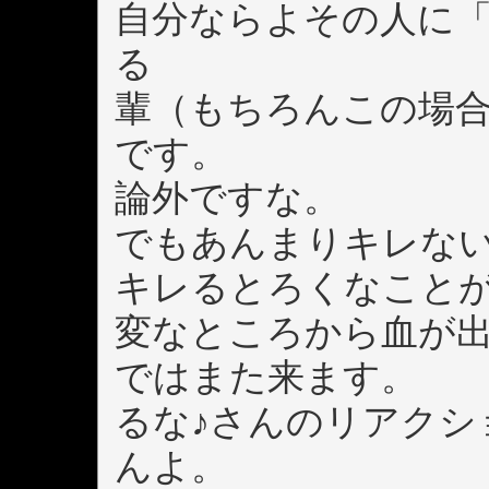
自分ならよその人に
る
輩（もちろんこの場
です。
論外ですな。
でもあんまりキレな
キレるとろくなこと
変なところから血が
ではまた来ます。
るな♪さんのリアクシ
んよ。