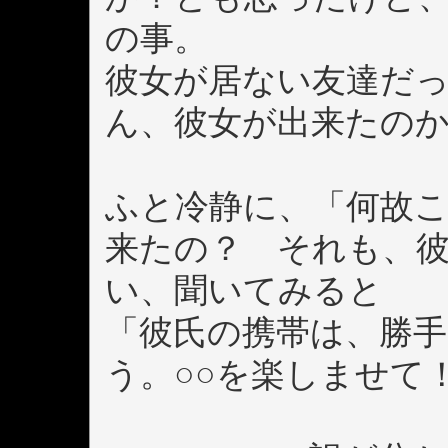
の事。
彼女が居ない友達だ
ん、彼女が出来たの
ふと冷静に、「何故
来たの？ それも、
い、聞いてみると
「彼氏の携帯は、勝
う。○○を楽しませて