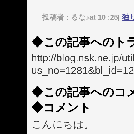
投稿者：るな♪at 10 :25|
独
◆この記事へのトラ
http://blog.nsk.ne.jp/ut
us_no=1281&bl_id=12
◆この記事へのコ
◆コメント
こんにちは。