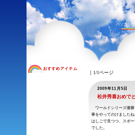
パソコン
おすすめアイテム
｜1/1ページ
2009年11月5日
松井秀喜おめで
ワールドシリーズ優勝！
事をやってのけましたね
はしごで見つつ、スポー
でした。