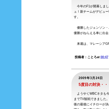
今年のF1が開幕しました
ュ！新チームがデビュー
す。
優勝したジェンソン・
優勝がねらえる車に出会
来週は、マレーシアGPで
投稿者：ことろat
00:47
2009年3月24日
5度目の対決・・
ようやくWBCネタも今
までTV観戦できました
後の最後にイチローが決