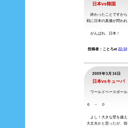
日本vs韓国
終わったことですから
戦に日本の真価が問われ
がんばれ、日本！
投稿者：ことろat
22:10
2009年3月16日
日本vsキューバ
ワールドベースボール
６ － ０
よし！大きな壁を越え
大丈夫かと思ったが、投