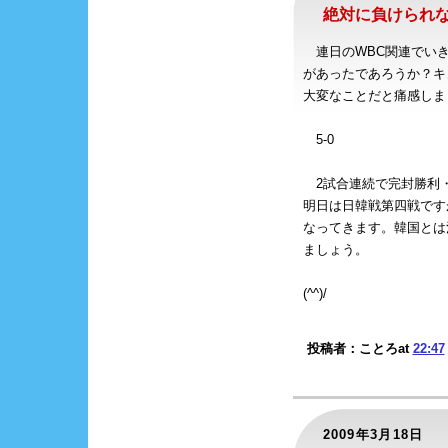
絶対に負けられ
連日のWBC関連でいき
があったであろうか？キ
大変なことだと痛感しま
5-0
2試合連続で完封勝利
明日は日韓戦第四戦です
なってきます。韓国とは
ましょう。
(^^)/
投稿者：ことろat
22:47
2009年3月18日