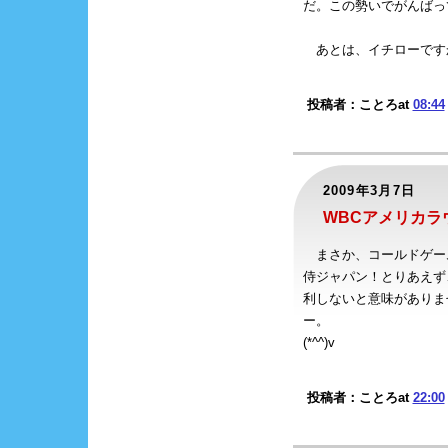
だ。この勢いでがんばっ
あとは、イチローです
投稿者：ことろat
08:44
2009年3月7日
WBCアメリカラ
まさか、コールドゲー
侍ジャパン！とりあえず
利しないと意味がありま
ー。
(*^^)v
投稿者：ことろat
22:00