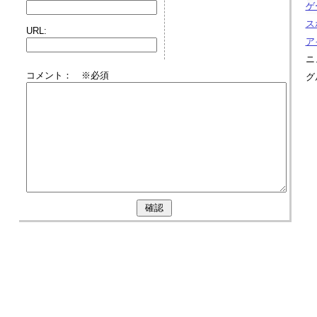
ゲー
スポ
URL:
ア
ニ
コメント： ※必須
グル