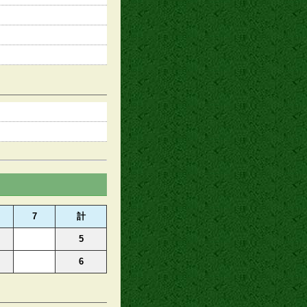
7
計
5
6