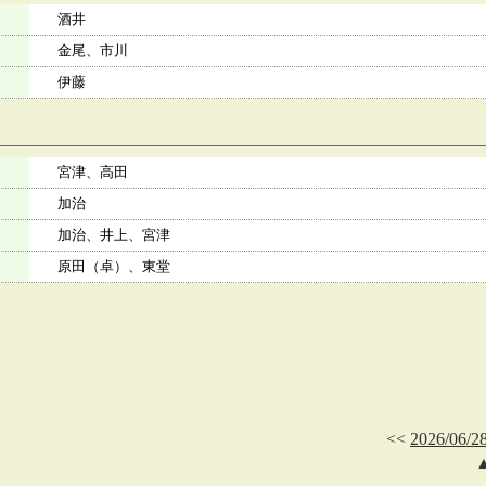
酒井
金尾、市川
伊藤
宮津、高田
加治
加治、井上、宮津
原田（卓）、東堂
<<
2026/06/2