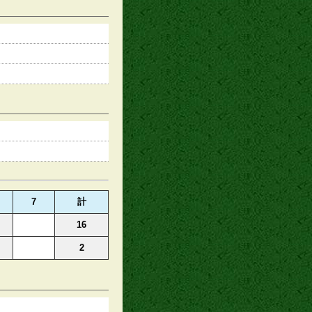
7
計
16
2