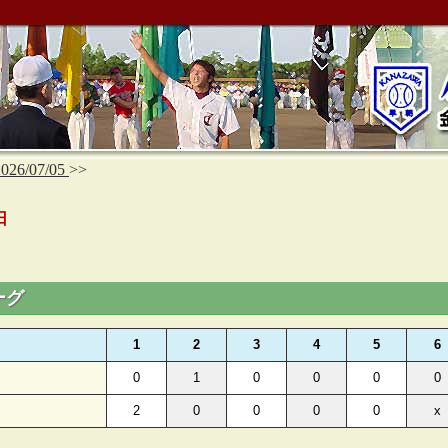
2026/07/05
>>
日
ーグ
1
2
3
4
5
6
0
1
0
0
0
0
2
0
0
0
0
x