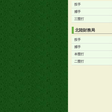
投手
捕手
三塁打
北陸財務局
投手
捕手
本塁打
二塁打