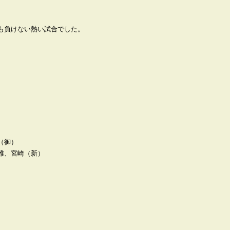
）
も負けない熱い試合でした。
（御）
雅、宮崎（新）