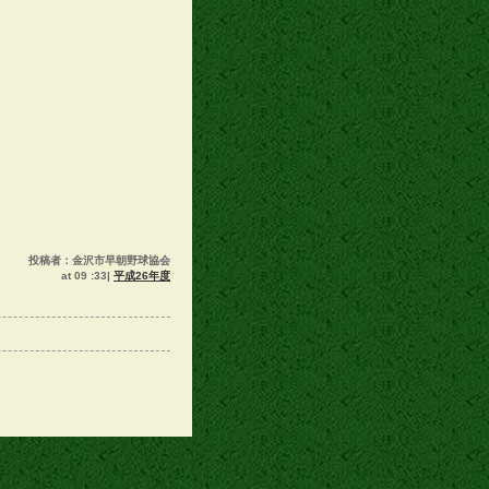
投稿者：金沢市早朝野球協会
at 09 :33|
平成26年度