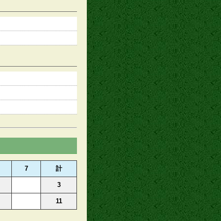
7
計
3
11