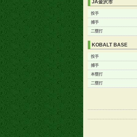
JA金沢市
投手
捕手
二塁打
KOBALT BASE
投手
捕手
本塁打
二塁打