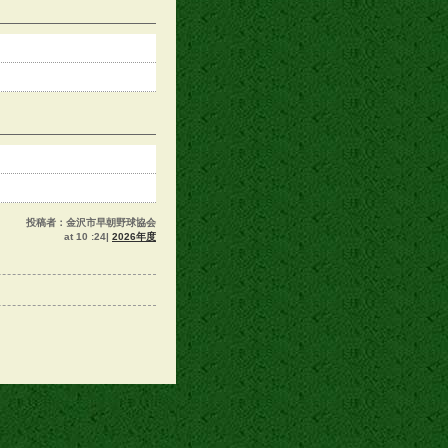
投稿者：金沢市早朝野球協会
at 10 :24|
2026年度