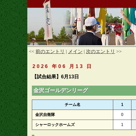
<<
前のエントリ
|
メイン
|
次のエントリ
>>
2026 年06 月13 日
【試合結果】6月13日
金沢ゴールデンリーグ
チーム名
1
金沢自衛隊
0
シャーロックホームズ
1