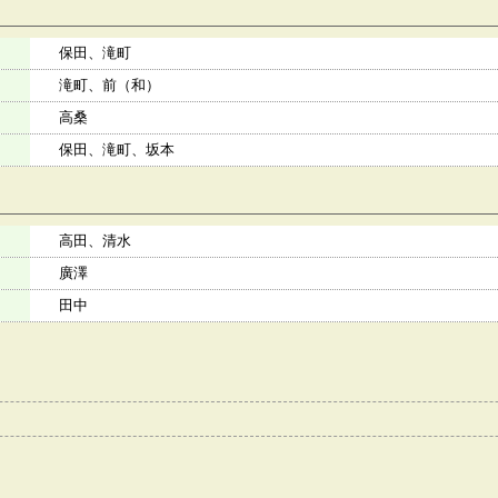
保田、滝町
滝町、前（和）
高桑
保田、滝町、坂本
高田、清水
廣澤
田中