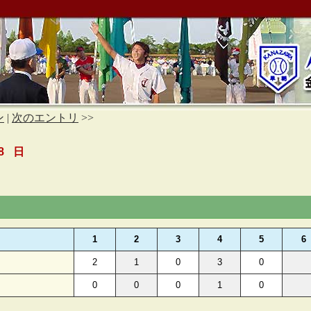
ン
|
次のエントリ
>>
8 日
1
2
3
4
5
6
2
1
0
3
0
0
0
0
1
0