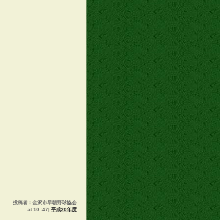
投稿者：金沢市早朝野球協会
at 10 :47|
平成20年度