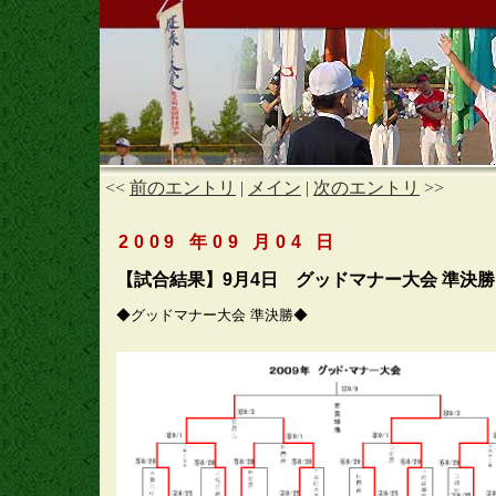
<<
前のエントリ
|
メイン
|
次のエントリ
>>
2009 年09 月04 日
【試合結果】9月4日 グッドマナー大会 準決勝
◆グッドマナー大会 準決勝◆