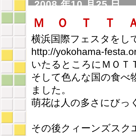
2008 年10 月25 日
Ｍ Ｏ Ｔ Ｔ 
横浜国際フェスタをし
http://yokohama-festa.o
いたるところにＭＯＴ
そして色んな国の食べ
ました。
萌花は人の多さにびっく
その後クィーンズスク