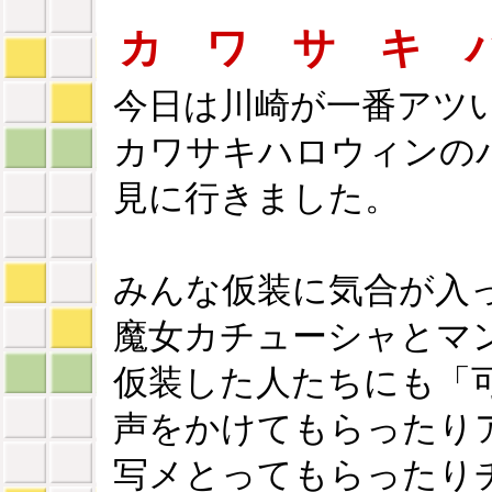
カ ワ サ キ 
今日は川崎が一番アツ
カワサキハロウィンの
見に行きました。
みんな仮装に気合が入
魔女カチューシャとマ
仮装した人たちにも「
声をかけてもらったり
写メとってもらったり