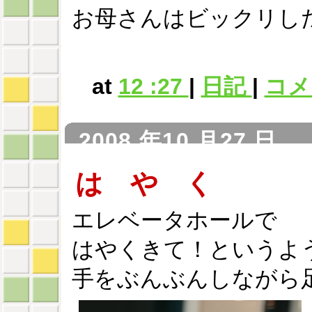
お母さんはビックリした
at
12 :27
|
日記
|
コメン
2008 年10 月27 日
は や く
エレベータホールで
はやくきて！というよ
手をぶんぶんしながら