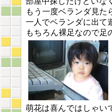
部屋中探したけどいな
もう一度ベランダ見た
一人でベランダに出て遊
もちろん裸足なので足
萌花は喜んではしゃい