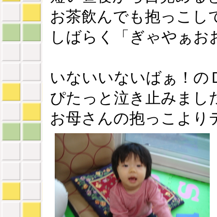
お茶飲んでも抱っこし
しばらく「ぎゃやぁお
いないいないばぁ！の
ぴたっと泣き止みまし
お母さんの抱っこより