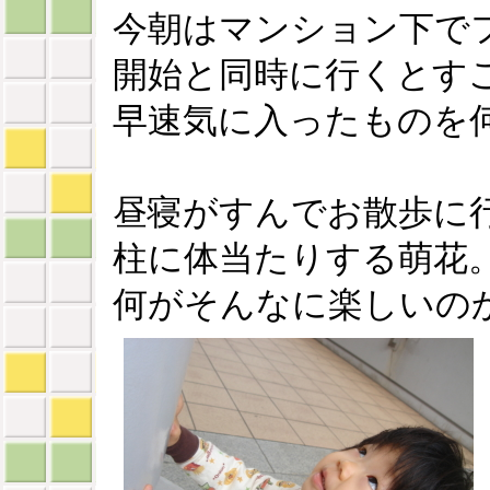
今朝はマンション下で
開始と同時に行くとす
早速気に入ったものを
昼寝がすんでお散歩に
柱に体当たりする萌花
何がそんなに楽しいの