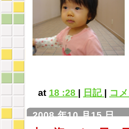
at
18 :28
|
日記
|
コメン
2008 年10 月15 日