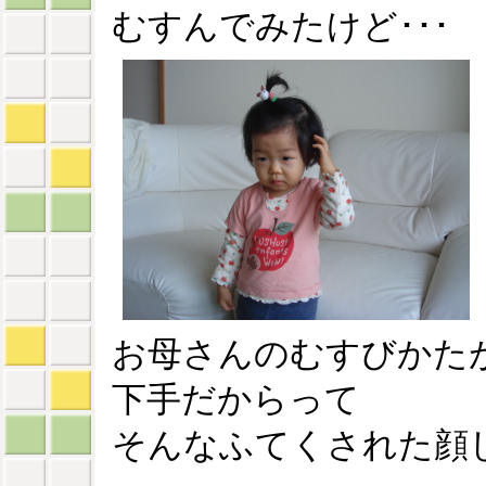
むすんでみたけど･･･
お母さんのむすびかた
下手だからって
そんなふてくされた顔