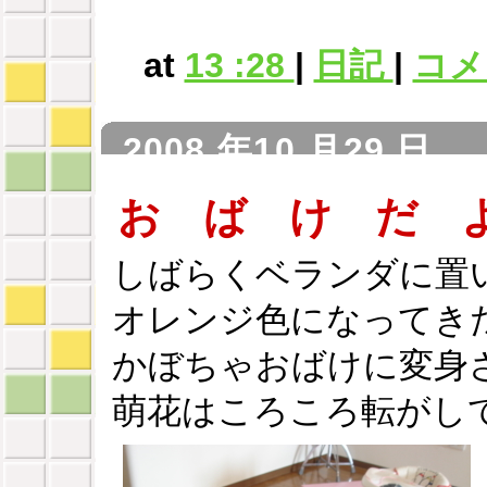
at
13 :28
|
日記
|
コメン
2008 年10 月29 日
お ば け だ 
しばらくベランダに置
オレンジ色になってき
かぼちゃおばけに変身
萌花はころころ転がし