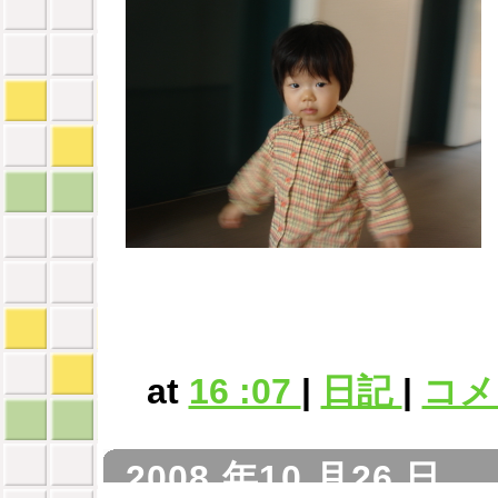
at
16 :07
|
日記
|
コメン
2008 年10 月26 日