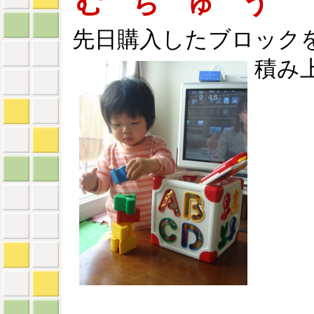
む ち ゅ う
先日購入したブロック
積み