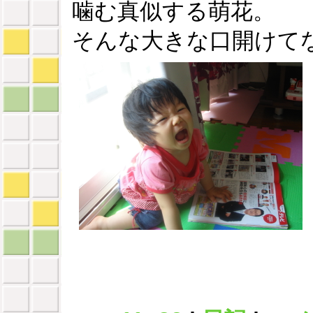
噛む真似する萌花。
そんな大きな口開けてな