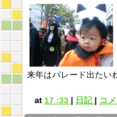
来年はパレード出たいね
at
17 :33
|
日記
|
コメン