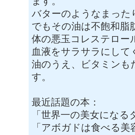
ます。
バターのようなまった
でもその油は不飽和脂
体の悪玉コレステロー
血液をサラサラにして
油のうえ、ビタミンも
す。
最近話題の本：
「世界一の美女になる
「アボガドは食べる美