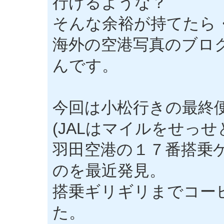
行けるような？
そんな余裕が持てたら
海外の空港写真のブロ
んです。
今回は小松行きの最終便
(JALはマイルをせっせ
羽田空港の１７番搭乗
のを最近発見。
搭乗ギリギリまでコー
た。