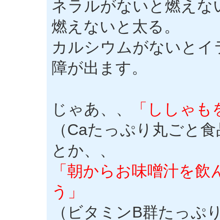
ネラルがないと燃えな
燃えないと太る。
カルシウムがないとイ
障が出ます。
じゃあ、、
「ししゃも
（Caたっぷり丸ごと
とか、、
「朝からお味噌汁を飲
う」
（ビタミンB群たっぷ