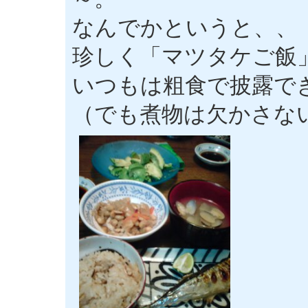
なんでかというと、、
珍しく「マツタケご飯
いつもは粗食で披露で
（でも煮物は欠かさな