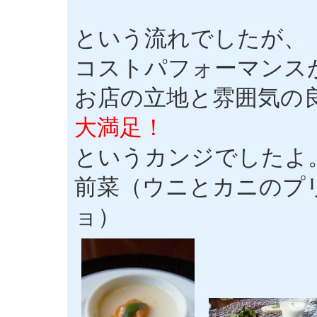
という流れでしたが、
コストパフォーマンス
お店の立地と雰囲気の
大満足！
というカンジでしたよ
前菜（ウニとカニのプ
ョ）