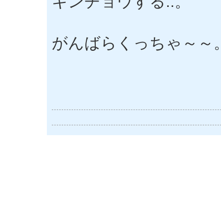
キンチョウする..。
がんばらくっちゃ～～