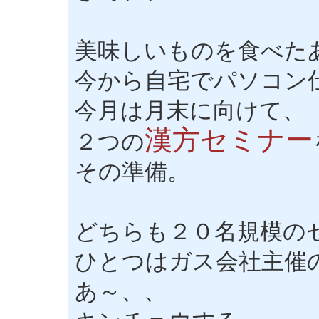
美味しいものを食べた
今から自宅でパソコン
今月は月末に向けて、
漢方セミナー
２つの
その準備。
どちらも２０名規模の
ひとつはガス会社主催
あ～、、