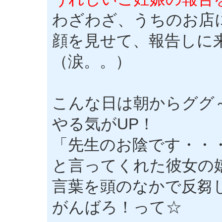
わざわざ、うちのお店
顔を見せて、報告しに
（涙。。）
こんな日は朝からググ
やる気がUP！
「先生のお陰です・・
と言ってくれた彼女の
言葉を頭のなかで反芻
がんばろ！って☆