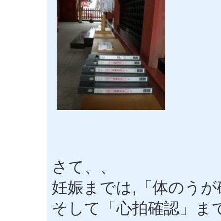
さて、、
妊娠までは,「体のう
そして「心拍確認」ま