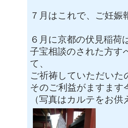
７月はこれで、ご妊娠
６月に京都の伏見稲荷
子宝相談のされた方す
て、
ご祈祷していただいた
そのご利益がますます
（写真はカルテをお供