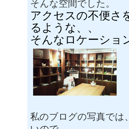
そんな空間でした。
アクセスの不便さ
るような、、
そんなロケーショ
私のブログの写真では
いので、