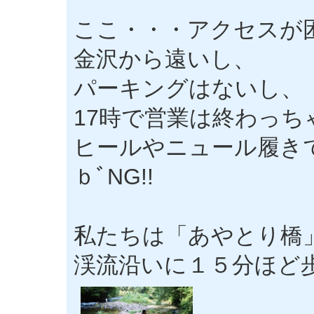
ここ・・・アクセスが
金沢から遠いし、
パーキングはないし、
17時で営業は終わっち
ヒールやニュール履きで
ｂﾞNG!!
私たちは「あやとり橋
渓流沿いに１５分ほど