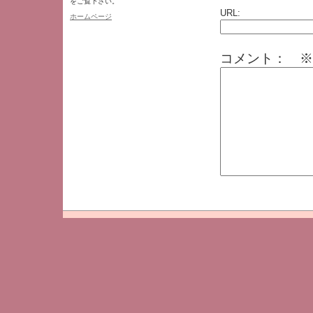
をご覧下さい。
URL:
ホームページ
コメント： ※