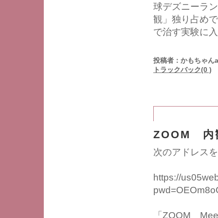
球デズニーラン
観」独り占めで
で治す実験に入
投稿者：かもちゃんa
トラックバック(0 )
ZOOM 
次のアドレスを
https://us05we
pwd=OEOm8oG
「ZOOM Me