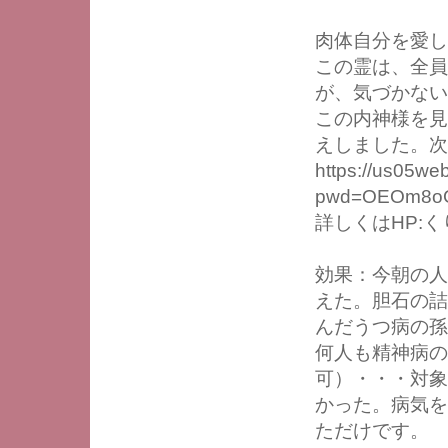
肉体自分を愛し
この霊は、全員
が、気づかな
この内神様を見
えしました。次
https://us05we
pwd=OEOm8oG
詳しくはHP:
効果：今朝の人
えた。胆石の詰
んだうつ病の孫
何人も精神病の
可）・・・対象
かった。病気を
ただけです。