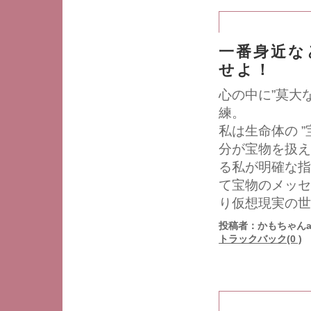
一番身近な
せよ！
心の中に”莫大
練。
私は生命体の 
分が宝物を扱え
る私が明確な指
て宝物のメッセ
り仮想現実の世
投稿者：かもちゃんa
トラックバック(0 )