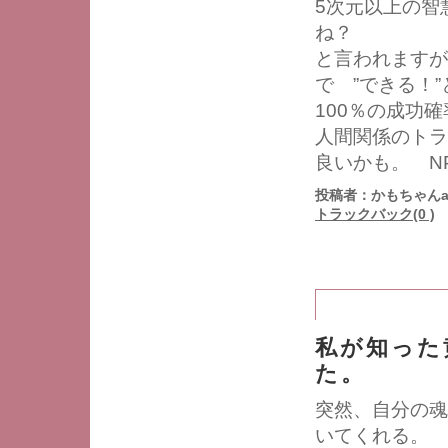
5次元以上の智
ね？
と言われますが
で ”できる！
100％の成功
人間関係のトラ
良いかも。 N
投稿者：かもちゃんa
トラックバック(0 )
私が知った
た。
突然、自分の魂
いてくれる。 