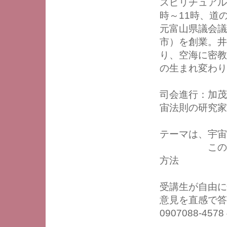
スピリチュアル
時～11時、道
元富山県議会議
市）を創業。井
り、空海に密教
の生まれ変わり
司会進行：加茂
宙法則の研究家
テーマは、宇
この世と、
方法
受講生が自由に
意見を直感で答
0907088-4