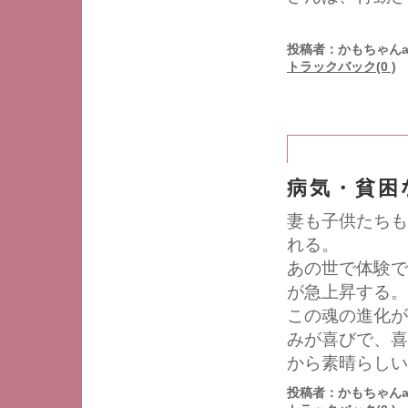
投稿者：かもちゃんa
トラックバック(0 )
病気・貧困
妻も子供たちも
れる。
あの世で体験で
が急上昇する。
この魂の進化が
みが喜びで、喜
から素晴らしい
投稿者：かもちゃんa