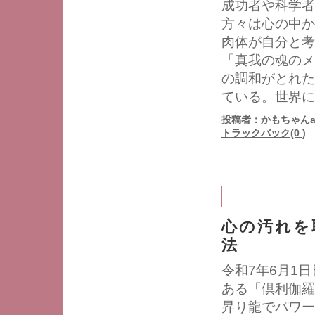
成功者や科学者
方々は心の中か
肉体が自分と考
「真我の魂のメ
の調和がとれた
ている。世界に
投稿者：かもちゃんa
トラックバック(0 )
心の汚れを
法
令和7年6月1
ある「倶利伽羅
昇り龍でパワー