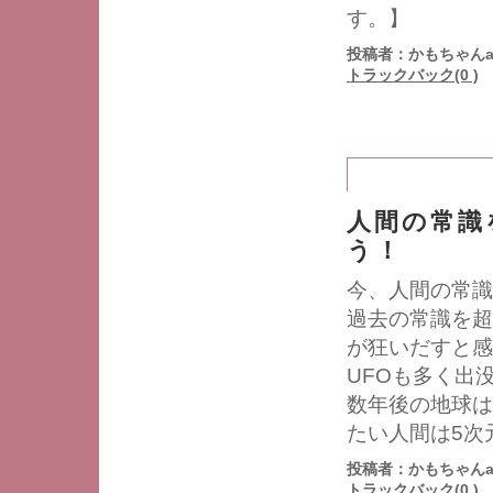
す。】
投稿者：かもちゃんa
トラックバック(0 )
人間の常識
う！
今、人間の常識
過去の常識を超
が狂いだすと感
UFOも多く出
数年後の地球は
たい人間は5次
投稿者：かもちゃんa
トラックバック(0 )