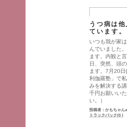
うつ病は他
ています。
いつも我が家は
んでいました。
ます。内観と言
日、突然、頭の
ます。7月20
利伽羅塾」で私
みを解決する講
千円お願いいた
い。）
投稿者：かもちゃんa
トラックバック(0 )