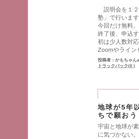
説明会を１２
塾」で行います
今回だけ無料。
終了後、申込す
初は少人数対応
Zoomやライ
投稿者：かもちゃんa
トラックバック(0 )
地球が5年
ちで願おう
宇宙と地球が素
に気づかない。