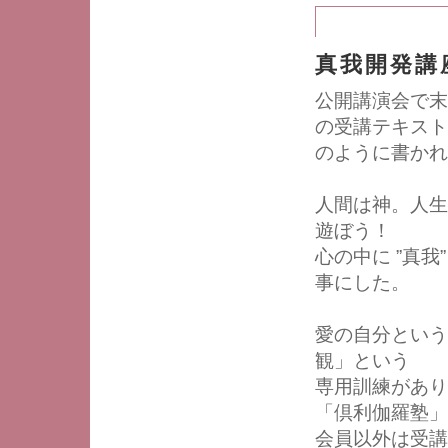
真我開発講
公開講演会で末
の受講テキスト
のように書かれ
人間は神。人生
遊ぼう！
心の中に ”真
事にした。
愛の自分という
観」という
専用訓練があり
「倶利伽羅塾」
会員以外は受講費