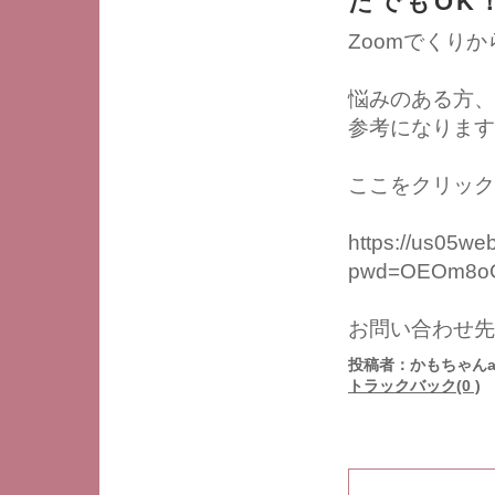
たでもOK
Zoomでくり
悩みのある方、
参考になります
ここをクリック
https://us05we
pwd=OEOm8oG
お問い合わせ先： 
投稿者：かもちゃんa
トラックバック(0 )