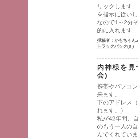
リックします。
を指示に従いし
なので1～2分
的に入れます。
投稿者：かもちゃんa
トラックバック(0 )
内神様を見
会)
携帯やパソコン
来ます。
下のアドレス（
れます。）
私が42年間、
のもう一人の自
んでくれていま