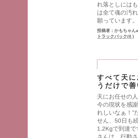
れ落としにはも
は全て魂の汚れ
願っています。
投稿者：かもちゃんa
トラックバック(0 )
すべて天に
うだけで善
天にお任せの人
今の現状を感謝
れしいなぁ！”
せん、50日も
1.2Kgで到
さんは、行動