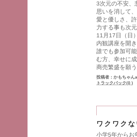
3次元の不安、
思いを消して、
愛と優しさ、許
力する事も次元
11月17日（
内観講座を開き
誰でも参加可能
む方、幸せに成
商売繁盛を願う
投稿者：かもちゃんa
トラックバック(0 )
ワクワクな
小学5年からお