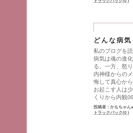
トラックバック(0 )
どんな病気
私のブログを読
病気は魂の進化
る。一方、怒り
内神様からのメ
悔して真心から
お起こす人は少
くりから内観090
投稿者：かもちゃんa
トラックバック(0 )