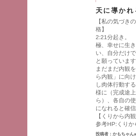
天に導かれ
【私の気づきの日
格】
2:21分起き
極、幸せに生き
い、自分だけで
と願っていま
まだまだ内観を
ら内観」に向け
し肉体行動す
様に（完成途上
ら）、各自の使
になれると確信
【くりから内観の
参考HP:くり
投稿者：かもちゃんa