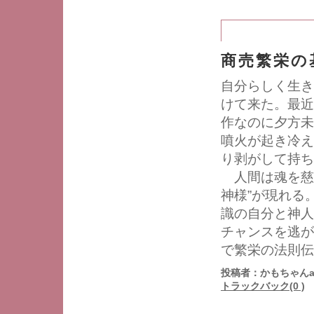
商売繁栄の
自分らしく生き
けて来た。最近
作なのに夕方未
噴火が起き冷え
り剥がして持ち
人間は魂を慈
神様”が現れる
識の自分と神人
チャンスを逃が
で繁栄の法則伝
投稿者：かもちゃんa
トラックバック(0 )