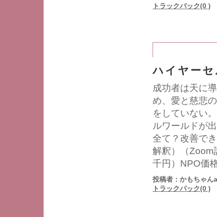
トラックバック(0 )
ハイヤーセ
成功者は天に導
め、愛と慈悲の
をしていない。
ルワールドが出
全て？改善でき
解釈）（Zoo
千円）NPO価
投稿者：かもちゃんa
トラックバック(0 )