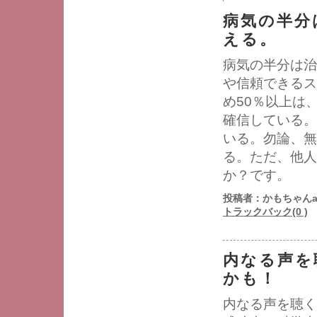
病気の半分
える。
病気の半分は治
や信頼できるス
め50％以上は
確信している。
いる。勿論、無
る。ただ、他人
か？です。
投稿者：かもちゃんa
トラックバック(0 )
内なる声を
かも！
内なる声を聴く