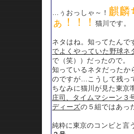
麒麟
…ぅおっしゃ～！
ぁ！！！
猫川です。
ネタはね。知ってたんで
でよくやっていた野球ネ
で（笑））だったので。
知っているネタだったか
のですが…こうして残っ
ちなみに猫川が見た東京
庄司、タイムマシーン３
ディーズ
の５組ではあっ
純粋に東京のコンビと言