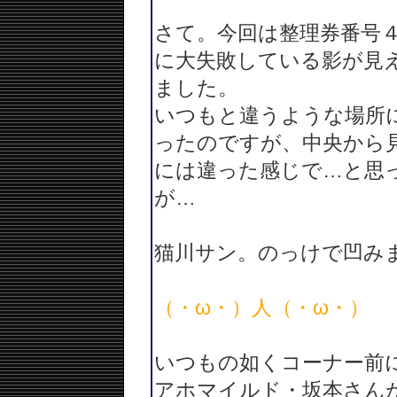
さて。今回は整理券番号
に大失敗している影が見
ました。
いつもと違うような場所
ったのですが、中央から
には違った感じで…と思
が…
猫川サン。のっけで凹み
（・ω・）人（・ω・）
いつもの如くコーナー前
アホマイルド・坂本さん