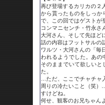
再び登場するカリカの２
から貰ったものをしっか
で、この回ではゲストが
コンマニセンチ・竹永さ
大河さん、そして先ほど
話の内容はフットサルの
ワルツ・大河さんの「毎
われるようでした。あの
そのままでいて欲しいと
た。
…ただ、ここでチャチャ
周りの冷たいこと（笑）
すけどね。
何せ、観客のお兄ちゃん