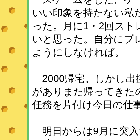
いい印象を持たない私
った。月に1・2回ス
いと思った。自分にブ
ようにしなければ。
2000帰宅。しかし
がありまた帰ってきたの
任務を片付け今日の仕
明日からは9月に突入