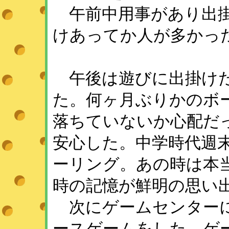
午前中用事があり出掛
けあってか人が多かっ
午後は遊びに出掛けた
た。何ヶ月ぶりかのボ
落ちていないか心配だっ
安心した。中学時代週
ーリング。あの時は本
時の記憶が鮮明の思い
次にゲームセンターに
ースゲームをした。ゲ