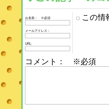
この情
お名前：
※必須
メールアドレス：
URL:
コメント： ※必須