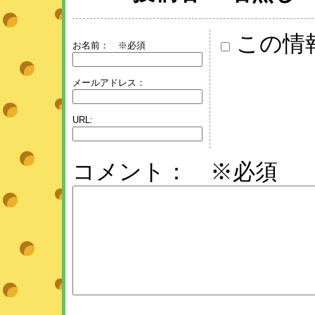
この情
お名前：
※必須
メールアドレス：
URL:
コメント： ※必須