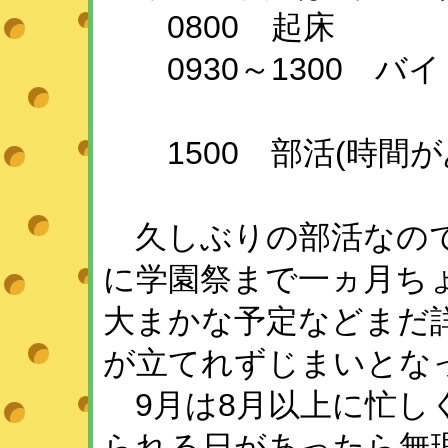
0800 起床
0930～1300 バイ
1500 部活(時間が
久しぶりの部活なので
に学園祭まで一ヵ月ち
大まかな予定などまだ
が立てれずじまいとな
9月は8月以上に忙し
られる日があったら無