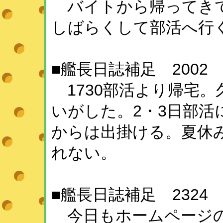
バイトから帰ってきて
しばらくして部活へ行
■艦長日誌補足 2002
1730部活より帰宅
いがした。2・3日部活
からは出掛ける。夏休
れない。
■艦長日誌補足 2324
今日もホームページの