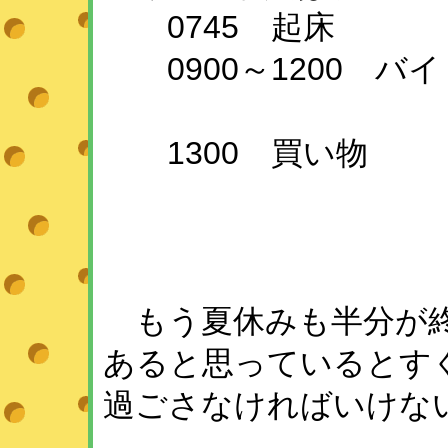
0745 起床
0900～1200 バイ
1300 買い物
以
もう夏休みも半分が終
あると思っているとす
過ごさなければいけな