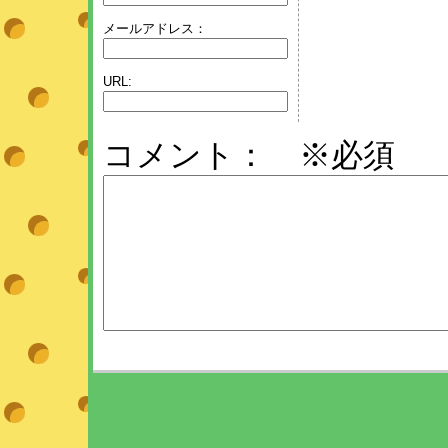
メールアドレス：
URL:
コメント： ※必須