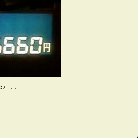
ねぇー。。