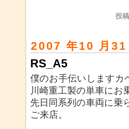
投稿
2007 年10 月31
RS_A5
僕のお手伝いしますカ
川崎重工製の単車にお
先日同系列の車両に乗
ご来店。